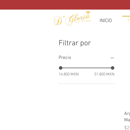
INICIO
T
Filtrar por
Precio
14.800 MXN
51.800 MXN
Ar
Ma
Pr
$2