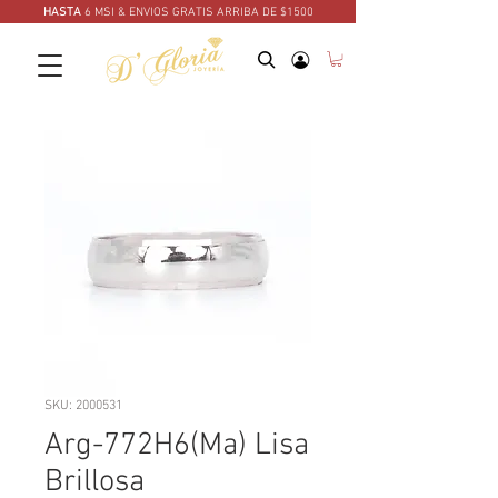
HASTA
6 MSI & ENVIOS GRATIS ARRIBA DE $1500
SKU: 2000531
Arg-772H6(Ma) Lisa
Brillosa