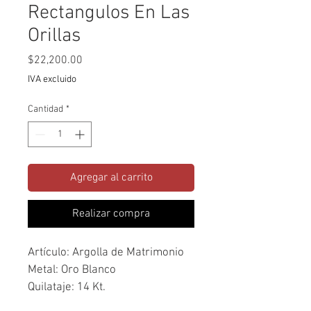
Rectangulos En Las
Orillas
Precio
$22,200.00
IVA excluido
Cantidad
*
Agregar al carrito
Realizar compra
Artículo: Argolla de Matrimonio 
Metal: Oro Blanco
Quilataje: 14 Kt.
Piedra(s): N/A