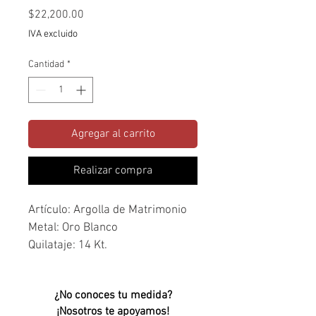
Precio
$22,200.00
IVA excluido
Cantidad
*
Agregar al carrito
Realizar compra
Artículo: Argolla de Matrimonio 
Metal: Oro Blanco
Quilataje: 14 Kt.
Piedra(s): N/A
¿No conoces tu medida?
¡Nosotros te apoyamos!