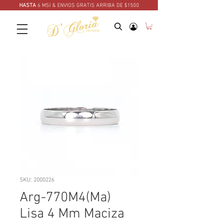
HASTA
6 MSI & ENVIOS GRATIS ARRIBA DE $1500
SKU: 2000226
Arg-770M4(Ma)
Lisa 4 Mm Maciza