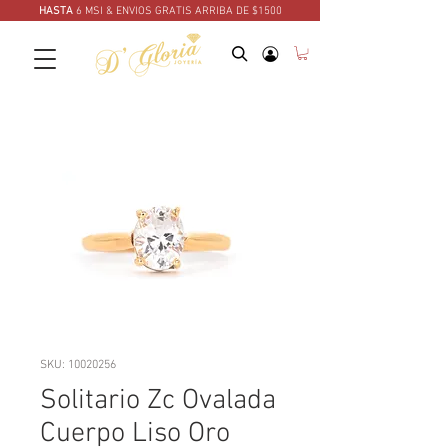
HASTA
6 MSI & ENVIOS GRATIS ARRIBA DE $1500
SKU: 10020256
Solitario Zc Ovalada
Cuerpo Liso Oro