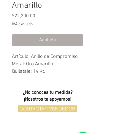
Amarillo
Precio
$22,200.00
IVA excluido
Agotado
Artículo: Anillo de Compromiso
Metal: Oro Amarillo
Quilataje: 14 Kt.
Piedra(s): Zirconia
¿No conoces tu medida?
¡Nosotros te apoyamos!
CONTACTAR VENDEDOR