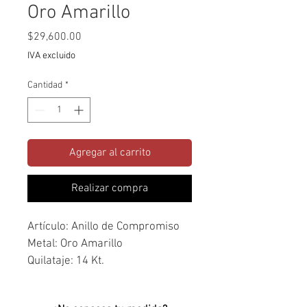
Oro Amarillo
Precio
$29,600.00
IVA excluido
Cantidad
*
Agregar al carrito
Realizar compra
Artículo: Anillo de Compromiso
Metal: Oro Amarillo
Quilataje: 14 Kt.
Piedra(s): Zirconia