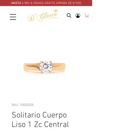
HASTA
6 MSI & ENVIOS GRATIS ARRIBA DE $1500
SKU: 10020225
Solitario Cuerpo
Liso 1 Zc Central