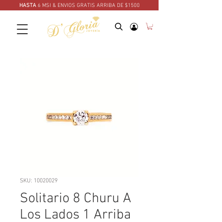
HASTA
6 MSI & ENVIOS GRATIS ARRIBA DE $1500
SKU: 10020029
Solitario 8 Churu A
Los Lados 1 Arriba