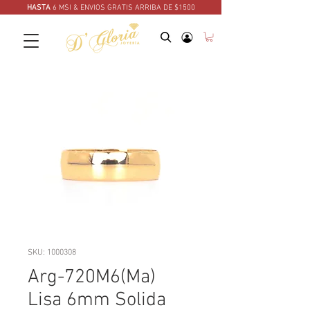
HASTA
6 MSI & ENVIOS GRATIS ARRIBA DE $1500
SKU: 1000308
Arg-720M6(Ma)
Lisa 6mm Solida