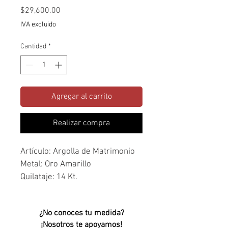
Precio
$29,600.00
IVA excluido
Cantidad
*
Agregar al carrito
Realizar compra
Artículo: Argolla de Matrimonio 
Metal: Oro Amarillo
Quilataje: 14 Kt.
Piedra(s): N/A
¿No conoces tu medida?
¡Nosotros te apoyamos!