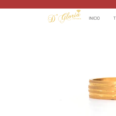
INICIO
T