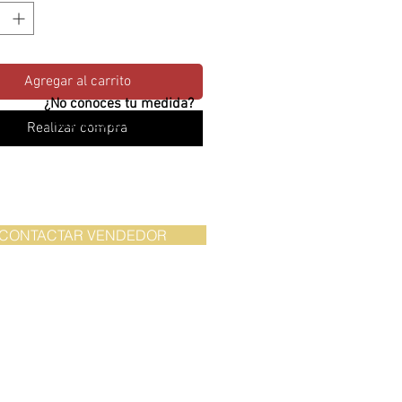
Agregar al carrito
¿No conoces tu medida?
¡Nosotros te apoyamos!
Realizar compra
CONTACTAR VENDEDOR