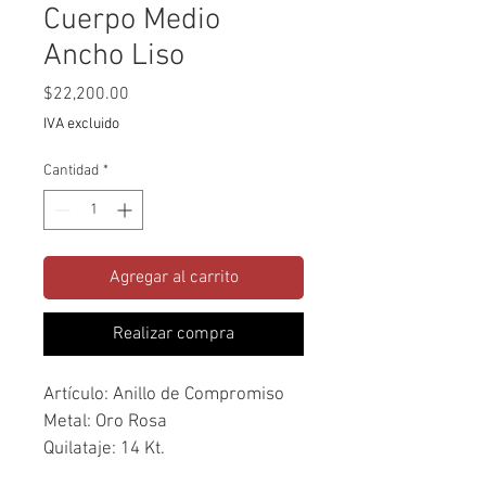
Cuerpo Medio
Ancho Liso
Precio
$22,200.00
IVA excluido
Cantidad
*
Agregar al carrito
Realizar compra
Artículo: Anillo de Compromiso
Metal: Oro Rosa
Quilataje: 14 Kt.
Piedra(s): Zirconia