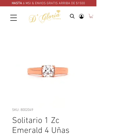
HASTA
6 MSI & ENVIOS GRATIS ARRIBA DE $1500
SKU: 8002049
Solitario 1 Zc
Emerald 4 Uñas